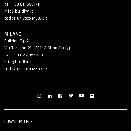
tel. +39 011 5581711
info@building.it
codice univoco M5UXCR1
MILANO
Building S.p.A
Via Tortona 21 - 20144 Milan (Italy)
tel. +39 02 49543631
info@building.it
codice univoco M5UXCR1
DOWNLOAD PDF