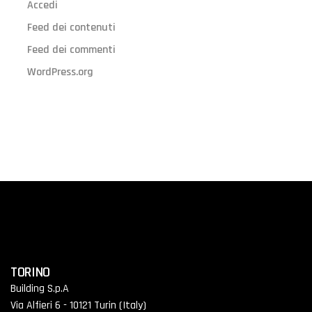
Accedi
Feed dei contenuti
Feed dei commenti
WordPress.org
TORINO
Building S.p.A
Via Alfieri 6 - 10121 Turin (Italy)