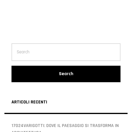
Search
ARTICOLI RECENTI
17024VARIGOTTI: DOVE IL PAESAGGIO SI TRASFORMA IN