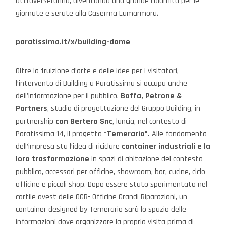
attraverseranno, diventando una grande calamita per le
giornate e serate alla Caserma Lamarmora.
paratissima.it/x/building-dome
Oltre la fruizione d’arte e delle idee per i visitatori,
l’intervento di Building a Paratissima si occupa anche
dell’informazione per il pubblico.
Boffa, Petrone &
Partners
, studio di progettazione del Gruppo Building, in
partnership
con Bertero Snc
, lancia, nel contesto di
Paratissima 14, il progetto
“Temerario”.
Alle fondamenta
dell’impresa sta l’idea di riciclare
container industriali e la
loro trasformazione
in spazi di abitazione del contesto
pubblico, accessori per officine, showroom, bar, cucine, ciclo
officine e piccoli shop. Dopo essere stato sperimentato nel
cortile ovest delle OGR- Officine Grandi Riparazioni, un
container designed by Temerario sarà lo spazio delle
informazioni dove organizzare la propria visita prima di