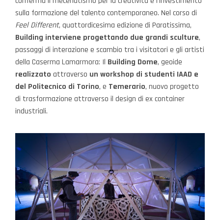
conferma il mecenatismo per la creatività e l’investimento
sulla formazione del talento contemporaneo. Nel corso di
Feel Different
, quattordicesima edizione di Paratissima,
Building interviene progettando due grandi sculture
,
passaggi di interazione e scambio tra i visitatori e gli artisti
della Caserma Lamarmora: Il
Building Dome
, geoide
realizzato
attraverso
un workshop di studenti IAAD e
del Politecnico di Torino
, e
Temerario
, nuovo progetto
di trasformazione attraverso il design di ex container
industriali.