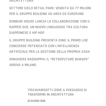
ARCHITETTURA
SETTIMO CIELO RETAIL PARK: VENDITA DA 77 MILIONI
PER IL GRUPPO BUILDING AD ARES ED EUROFUND
DONBURI HOUSE LANCIA LA COLLABORAZIONE CON IL
RAPPER GUÈ, UN NUOVO LINGUAGGIO TRA CULTURA
GIAPPONESE E HIP HOP
IL GRUPPO BUILDING PRESENTA DING: IL PRIMO LIVE
CONCIERGE POTENZIATO CON L’INTELLIGENZA
ARTIFICIALE PER LA GESTIONE DELLA PROPRIA CASA
SMASHERS RADDOPPIA: IL “RETROFUTURE BURGER”
ARRIVA A MILANO
17024VARIGOTTI: DOVE IL PAESAGGIO SI
TRASFORMA IN ARCHITETTURA
22 GIUGNO 2026