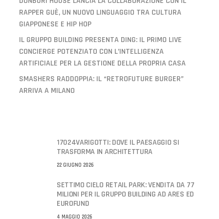
DONBURI HOUSE LANCIA LA COLLABORAZIONE CON IL
RAPPER GUÈ, UN NUOVO LINGUAGGIO TRA CULTURA
GIAPPONESE E HIP HOP
IL GRUPPO BUILDING PRESENTA DING: IL PRIMO LIVE
CONCIERGE POTENZIATO CON L’INTELLIGENZA
ARTIFICIALE PER LA GESTIONE DELLA PROPRIA CASA
SMASHERS RADDOPPIA: IL “RETROFUTURE BURGER”
ARRIVA A MILANO
17024VARIGOTTI: DOVE IL PAESAGGIO SI
TRASFORMA IN ARCHITETTURA
22 GIUGNO 2026
SETTIMO CIELO RETAIL PARK: VENDITA DA 77
MILIONI PER IL GRUPPO BUILDING AD ARES ED
EUROFUND
4 MAGGIO 2026