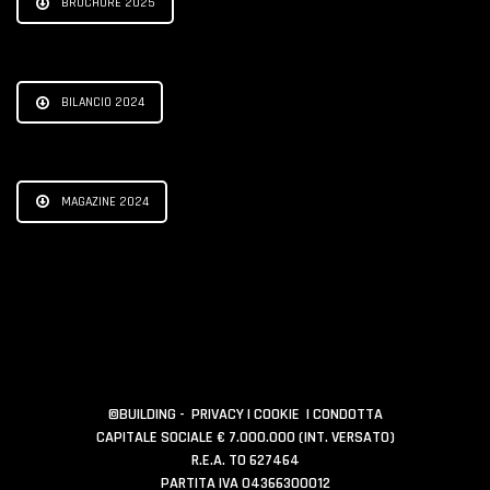
BROCHURE 2025
BILANCIO 2024
MAGAZINE 2024
©BUILDING -
PRIVACY
|
COOKIE
|
CONDOTTA
CAPITALE SOCIALE € 7.000.000 (INT. VERSATO)
R.E.A. TO 627464
PARTITA IVA 04366300012