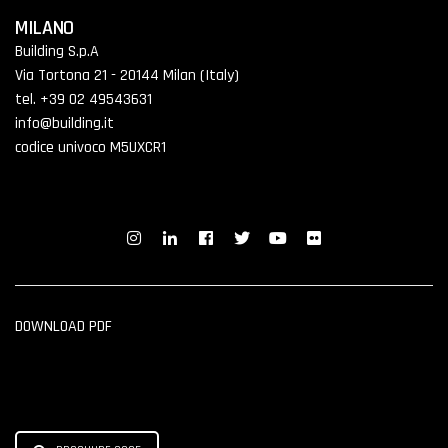
MILANO
Building S.p.A
Via Tortona 21 - 20144 Milan (Italy)
tel. +39 02 49543631
info@building.it
codice univoco M5UXCR1
DOWNLOAD PDF