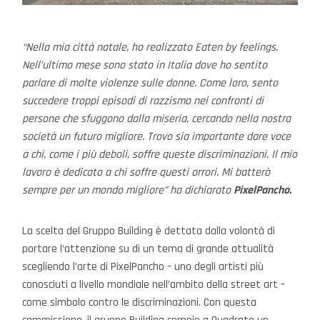
“Nella mia città natale, ho realizzato Eaten by feelings.
Nell’ultimo mese sono stato in Italia dove ho sentito
parlare di molte violenze sulle donne. Come loro, sento
succedere troppi episodi di razzismo nei confronti di
persone che sfuggono dalla miseria, cercando nella nostra
società un futuro migliore. Trovo sia importante dare voce
a chi, come i più deboli, soffre queste discriminazioni. Il mio
lavoro è dedicato a chi soffre questi orrori. Mi batterò
sempre per un mondo migliore” ha dichiarato
PixelPancho.
La scelta del Gruppo Building è dettata dalla volontà di
portare l’attenzione su di un tema di grande attualità
scegliendo l’arte di PixelPancho – uno degli artisti più
conosciuti a livello mondiale nell’ambito della street art –
come simbolo contro le discriminazioni. Con questa