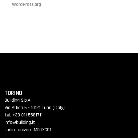
WordPress.org
TORINO
Building S.p.A
Via Alfieri 6 - 10121 Turin (Italy)
tel. +39 011 5581711
info@building.it
codice univoco M5UXCR1