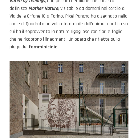
Eaten by feelings
, una pittura del filone che l’artista
definisce
Mother Nature
, visitabile da domani nel cortile di
Via delle Orfane 18 a Torino
.
Pixel Pancho ha disegnato nella
corte di Quadrato un volto femminile dall’anima robotica su
cui ha il sopravvento la natura rigogliosa con fiori e foglie
che ne ricoprono i lineamenti. Un’opera che riflette sulla
piaga del
femminicidio
.