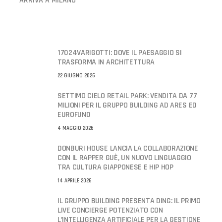
ARRIVA A MILANO
17024VARIGOTTI: DOVE IL PAESAGGIO SI
TRASFORMA IN ARCHITETTURA
22 GIUGNO 2026
SETTIMO CIELO RETAIL PARK: VENDITA DA 77
MILIONI PER IL GRUPPO BUILDING AD ARES ED
EUROFUND
4 MAGGIO 2026
DONBURI HOUSE LANCIA LA COLLABORAZIONE
CON IL RAPPER GUÈ, UN NUOVO LINGUAGGIO
TRA CULTURA GIAPPONESE E HIP HOP
14 APRILE 2026
IL GRUPPO BUILDING PRESENTA DING: IL PRIMO
LIVE CONCIERGE POTENZIATO CON
L’INTELLIGENZA ARTIFICIALE PER LA GESTIONE