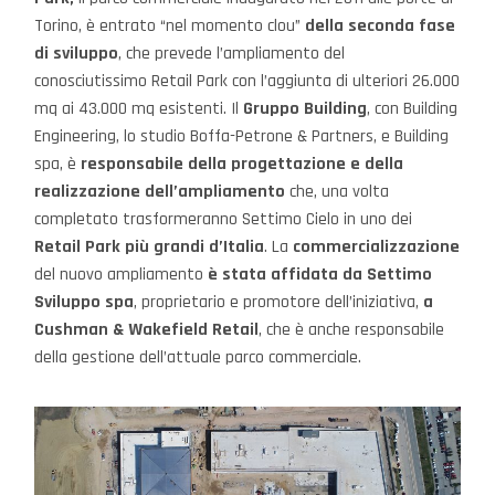
Torino, è entrato “nel momento clou”
della seconda fase
di sviluppo
, che prevede l’ampliamento del
conosciutissimo Retail Park con l’aggiunta di ulteriori 26.000
mq ai 43.000 mq esistenti. Il
Gruppo Building
, con Building
Engineering, lo studio Boffa-Petrone & Partners, e Building
spa, è
responsabile della progettazione e della
realizzazione dell’ampliamento
che, una volta
completato trasformeranno Settimo Cielo in uno dei
Retail Park più grandi d’Italia
. La
commercializzazione
del nuovo ampliamento
è stata affidata da Settimo
Sviluppo spa
, proprietario e promotore dell’iniziativa,
a
Cushman & Wakefield
Retail
, che è anche responsabile
della gestione dell’attuale parco commerciale.