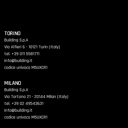
TORINO
Building S.p.A
Via Alfieri 6 - 10121 Turin (Italy)
tel. +39 011 5581711
info@building.it
codice univoco M5UXCR1
MILANO
Building S.p.A
Via Tortona 21 - 20144 Milan (Italy)
tel. +39 02 49543631
info@building.it
codice univoco M5UXCR1