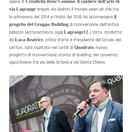
opere di
,
Creatività Bene Comune
il cantiere dell’arte di
angolo via Giolitti, il museo open air che tra
via Lagrange
la primavera del 2014 e l’inizio del 2016 ha accompagno
il
di riconversione dell’antico
progetto del Gruppo Building
palazzo settecentesco, oggi
. L’asta, condotta
Lagrange12
da
, critico d’arte e Presidente del Circolo dei
Luca Beatrice
Lettori, sarà ospitata nei cortili di
, nuovo
Quadrato
progetto di riconversione storica di Building, del convento
agostiniano tra via delle Orfane e via Santa Chiara.