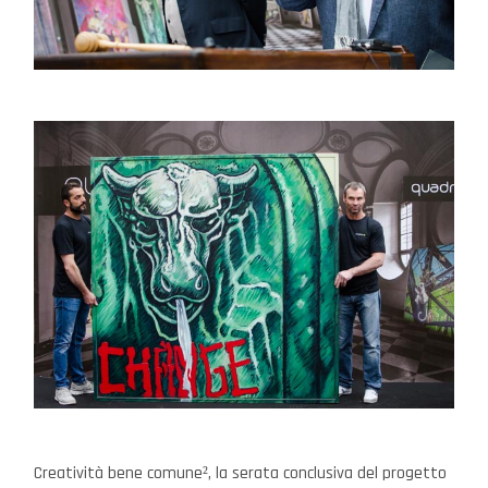
Creatività bene comune², la serata conclusiva del progetto