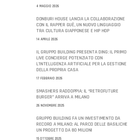
4 MAGGIO 2026
DONBURI HOUSE LANCIA LA COLLABORAZIONE
CON IL RAPPER GUÈ, UN NUOVO LINGUAGGIO
TRA CULTURA GIAPPONESE E HIP HOP
14 APRILE 2026
IL GRUPPO BUILDING PRESENTA DING: IL PRIMO
LIVE CONCIERGE POTENZIATO CON
L’INTELLIGENZA ARTIFICIALE PER LA GESTIONE
DELLA PROPRIA CASA
17 FEBBRAIO 2026
SMASHERS RADDOPPIA: IL “RETROFUTURE
BURGER” ARRIVA A MILANO
26 NOVEMBRE 2025
GRUPPO BUILDING FA UN INVESTIMENTO DA
RECORD A MILANO: AL PARCO DELLE BASILICHE
UN PROGETTO DA 80 MILIONI
15 OTTOBRE 2025