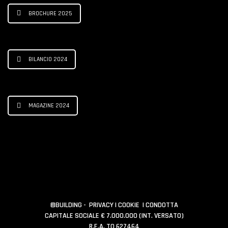
BROCHURE 2025
BILANCIO 2024
MAGAZINE 2024
©BUILDING -
PRIVACY
|
COOKIE
|
CONDOTTA
CAPITALE SOCIALE € 7.000.000 (INT. VERSATO)
R.E.A. TO 627464