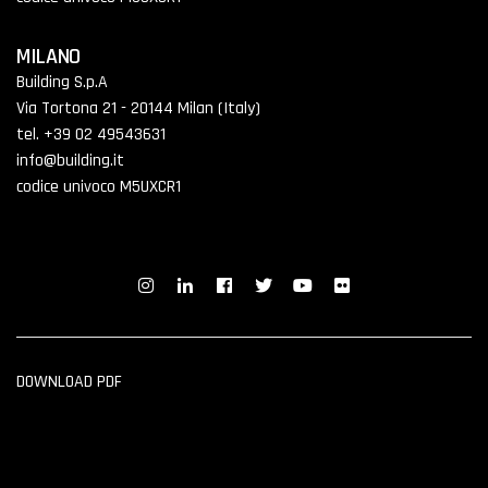
MILANO
Building S.p.A
Via Tortona 21 - 20144 Milan (Italy)
tel. +39 02 49543631
info@building.it
codice univoco M5UXCR1
DOWNLOAD PDF