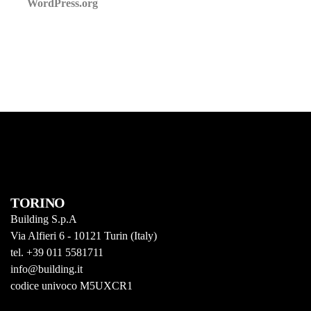
WordPress.org
TORINO
Building S.p.A
Via Alfieri 6 - 10121 Turin (Italy)
tel. +39 011 5581711
info@building.it
codice univoco M5UXCR1