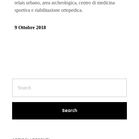
relais urbano, area archeologica, centro di medicina
sportiva e riabilitazione ortopedica.
9 Ottobre 2018
Search