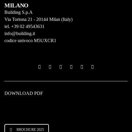
MILANO
Building S.p.A
Via Tortona 21 - 20144 Milan (Italy)
tel. +39 02 49543631
info@building.it
codice univoco M5UXCR1
DOWNLOAD PDF
BROCHURE 2025