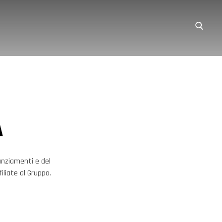
A
nanziamenti e del
iliate al Gruppo.