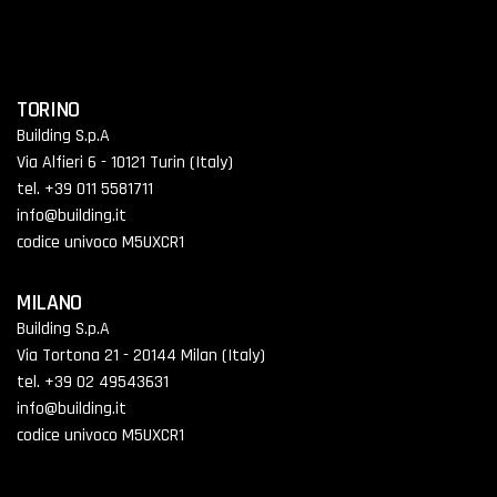
TORINO
Building S.p.A
Via Alfieri 6 - 10121 Turin (Italy)
tel. +39 011 5581711
info@building.it
codice univoco M5UXCR1
MILANO
Building S.p.A
Via Tortona 21 - 20144 Milan (Italy)
tel. +39 02 49543631
info@building.it
codice univoco M5UXCR1