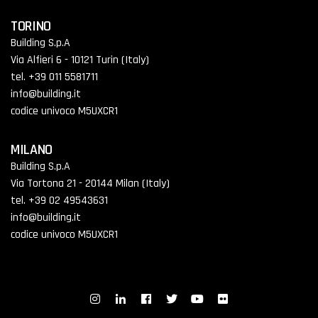
TORINO
Building S.p.A
Via Alfieri 6 - 10121 Turin (Italy)
tel. +39 011 5581711
info@building.it
codice univoco M5UXCR1
MILANO
Building S.p.A
Via Tortona 21 - 20144 Milan (Italy)
tel. +39 02 49543631
info@building.it
codice univoco M5UXCR1