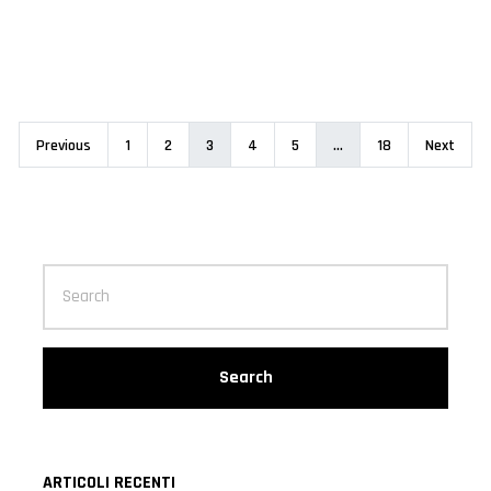
Previous
1
2
3
4
5
…
18
Next
Search
ARTICOLI RECENTI