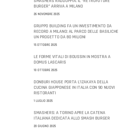
SMASHERS RADDOPPIA: IL “RETROFUTURE
BURGER” ARRIVA A MILANO
26 NOVEMBRE 2025
GRUPPO BUILDING FA UN INVESTIMENTO DA
RECORD A MILANO: AL PARCO DELLE BASILICHE
UN PROGETTO DA 80 MILIONI
15 OTTOBRE 2025
LE FORME VITALI DI BOUSSIN IN MOSTRA A
DOMUS LASCARIS
10 OTTOBRE 2025
DONBURI HOUSE PORTA L’IZAKAYA DELLA
CUCINA GIAPPONESE IN ITALIA CON 90 NUOVI
RISTORANTI
1 LUGLIO 2025
SMASHERS: A TORINO APRE LA CATENA
ITALIANA DEDICATA ALLO SMASH BURGER
20 GIUGNO 2025