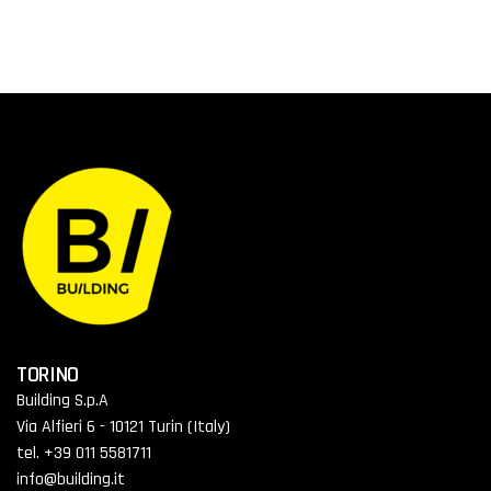
TORINO
Building S.p.A
Via Alfieri 6 - 10121 Turin (Italy)
tel. +39 011 5581711
info@building.it