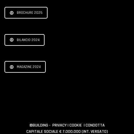
BROCHURE 2025
BILANCIO 2024
MAGAZINE 2024
©BUILDING -
PRIVACY
|
COOKIE
|
CONDOTTA
CAPITALE SOCIALE € 7.000.000 (INT. VERSATO)