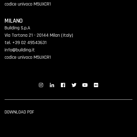
codice univoco M5UXCR1
MILANO
Building S.p.A
Via Tortona 21 - 20144 Milan (Italy)
tel. +39 02 49543631
info@building.it
codice univoco M5UXCR1
DOWNLOAD PDF