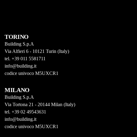
TORINO
Building S.p.A
Via Alfieri 6 - 10121 Turin (Italy)
tel. +39 011 5581711
info@building.it
codice univoco M5UXCR1
MILANO
Building S.p.A
Via Tortona 21 - 20144 Milan (Italy)
tel. +39 02 49543631
info@building.it
codice univoco M5UXCR1