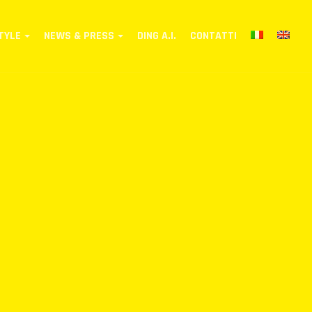
TYLE
NEWS & PRESS
DING A.I.
CONTATTI