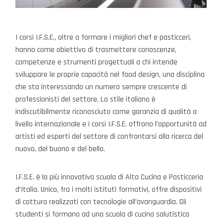
I corsi I.F.S.E., oltre a formare i migliori chef e pasticceri,
hanno come obiettivo di trasmettere conoscenze,
competenze e strumenti progettuali a chi intende
sviluppare le proprie capacità nel food design, una disciplina
che sta interessando un numero sempre crescente di
professionisti del settore. Lo stile italiano è
indiscutibilmente riconosciuto come garanzia di qualità a
livello internazionale e i corsi I.F.S.E. offrono l’opportunità ad
artisti ed esperti del settore di confrontarsi alla ricerca del
nuovo, del buono e del bello.
I.F.S.E. è la più innovativa scuola di Alta Cucina e Pasticceria
d’Italia. Unico, fra i molti istituti formativi, offre dispositivi
di cottura realizzati con tecnologie all’avanguardia. Gli
studenti si formano ad una scuola di cucina salutistica