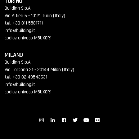
TORINO
Building S.p.A
Via Alfieri 6 - 10121 Turin (Italy)
tel. +39 011 5581711
info@building.it
codice univoco M5UXCR1
MILANO
Building S.p.A
Via Tortona 21 - 20144 Milan (Italy)
tel. +39 02 49543631
info@building.it
codice univoco M5UXCR1