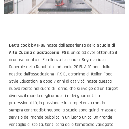
Let’s cook by IFSE
nasce dall’esperienza della
Scuola di
Alta Cucina
e
pasticceria IFSE
, unica ad aver ottenuto il
riconoscimento di Eccellenza Italiana al Segretariato
Generale della Repubblica ad aprile 2015. A 10 anni dalla
nascita dell’associazione I.F.S.E., acronimo di Italian Food
Style Education, e dopo 7 anni di attività, nasce questa
nuova realtà nel cuore di Torino, che si rivolge ad un target
diverso: il mondo degli amatori e dei gourmet. La
professionalità, la passione e la competenza che da
sempre contraddistinguono la scuola sono quindi messe al
servizio del grande pubblico in un luogo unico. Un grande
ventaglio di scelta, tanti corsi dalle tematiche variegate