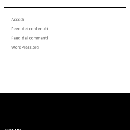
Accedi
Feed dei contenuti
Feed dei commenti
WordPress.org